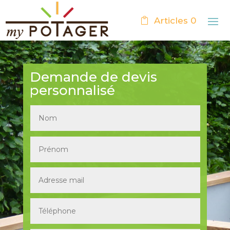
Articles 0
Demande de devis
personnalisé