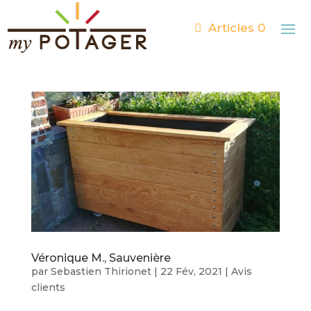
Articles 0
Véronique M., Sauvenière
par
Sebastien Thirionet
|
22 Fév, 2021
|
Avis
clients