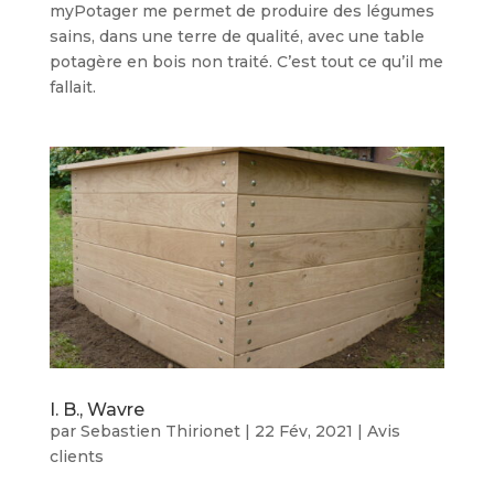
myPotager me permet de produire des légumes
sains, dans une terre de qualité, avec une table
potagère en bois non traité. C’est tout ce qu’il me
fallait.
I. B., Wavre
par
Sebastien Thirionet
|
22 Fév, 2021
|
Avis
clients